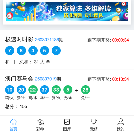
极速时时彩
2608071186
期
距下期开奖:
00:00:33
7
8
4
5
7
和
|
总和：
31
大
单
澳门赛马会
260807019
期
距下期开奖:
00:13:33
10
20
22
37
33
5
28
鸡/火
猪/土
鸡/水
马/土
狗/火
虎/金
兔/土
总分：
155
澳门六合彩
2026218
期
距下期开奖:
01:48:33
首页
彩种
图库
竞猜
我的